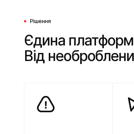
Рішення
Єдина платформа 
Від необроблени