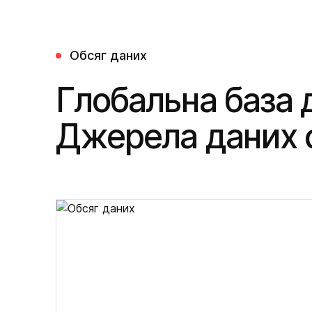
Обсяг даних
Глобальна база д
Джерела даних 