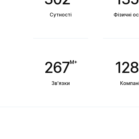
Сутності
Фізичні о
267
128
M+
Зв'язки
Компані