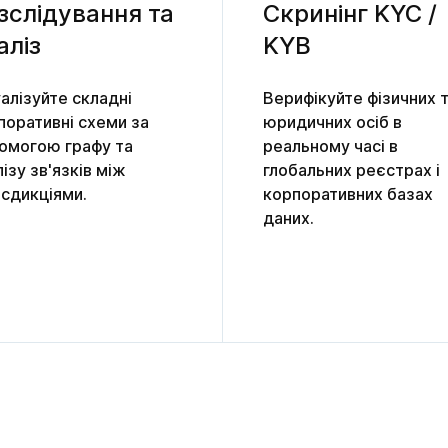
зслідування та 
Скринінг KYC / 
аліз
KYB
уалізуйте складні
Верифікуйте фізичних 
поративні схеми за
юридичних осіб в
омогою графу та
реальному часі в
ізу зв'язків між
глобальних реєстрах і
сдикціями.
корпоративних базах
даних.